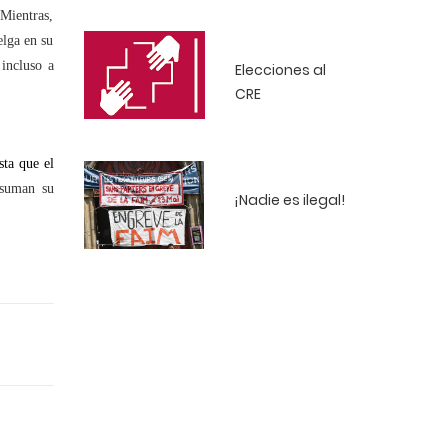
 Mientras,
elga en su
 incluso a
Elecciones al
CRE
sta que el
asuman su
¡Nadie es ilegal!