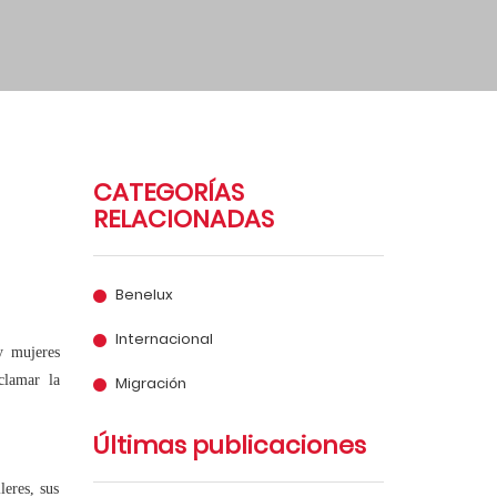
CATEGORÍAS
RELACIONADAS
Benelux
Internacional
y mujeres
clamar la
Migración
Últimas publicaciones
leres, sus