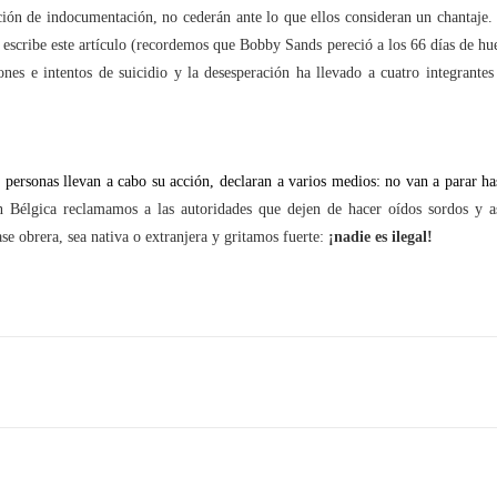
ción de indocumentación, no cederán ante lo que ellos consideran un chantaje.
escribe este artículo (recordemos que Bobby Sands pereció a los 66 días de hu
ones e intentos de suicidio y la desesperación ha llevado a cuatro integrantes
s personas llevan a cabo su acción, declaran a varios medios: no van a parar ha
 Bélgica reclamamos a las autoridades que dejen de hacer oídos sordos y 
e obrera, sea nativa o extranjera y gritamos fuerte:
¡nadie es ilegal!