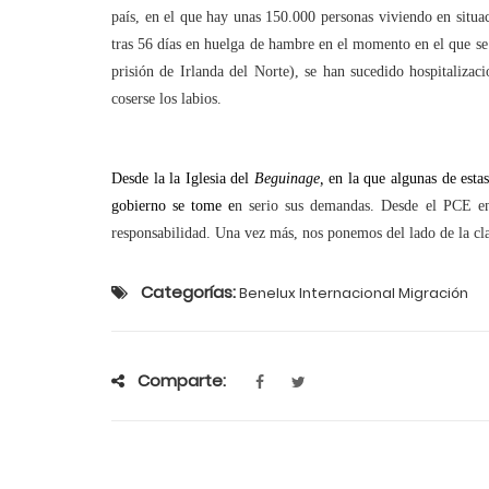
país, en el que hay unas 150.000 personas viviendo en situa
tras 56 días en huelga de hambre en el momento en el que se 
prisión de Irlanda del Norte), se han sucedido hospitalizaci
coserse los labios.
Desde la la Iglesia
del
Beguinage,
en la que algunas de es
ta
gobierno se tome e
n serio sus demandas. Desde el PCE en
responsabilidad. Una vez más, nos ponemos del lado de la clas
Categorías:
Benelux Internacional Migración
Comparte: