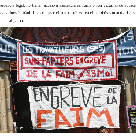
esidencia legal, no tienen acceso a asistencia sanitaria o son víctimas de abusos
e vulnerabilidad. Ir a comprar el pan o subirse en el autobús son actividades
ciar al patrón.