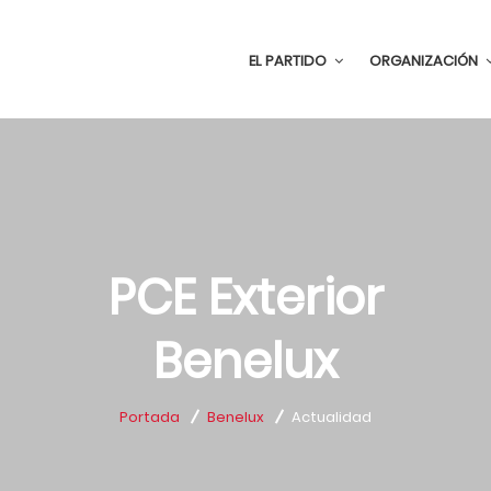
EL PARTIDO
ORGANIZACIÓN
PCE Exterior
Benelux
Portada
Benelux
Actualidad