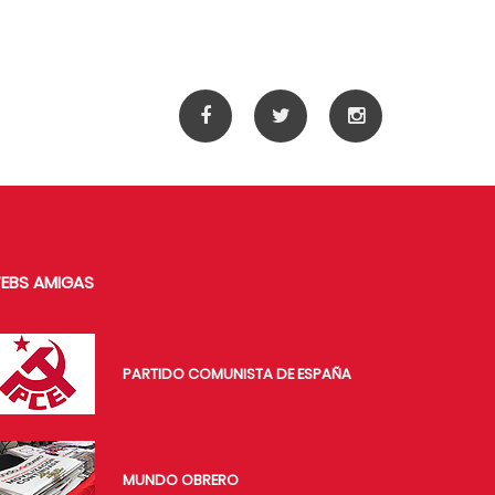
EBS AMIGAS
PARTIDO COMUNISTA DE ESPAÑA
MUNDO OBRERO