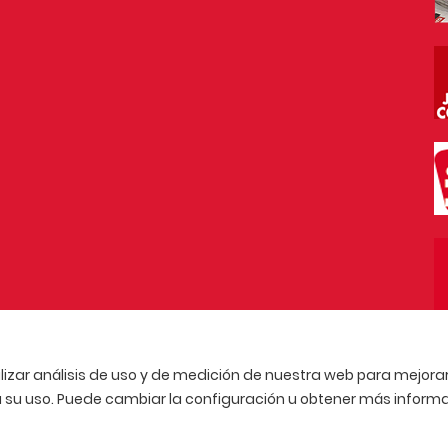
lizar análisis de uso y de medición de nuestra web para mejorar 
u uso. Puede cambiar la configuración u obtener más informa
CA DE PRIVACIDAD
AVISO LEGAL