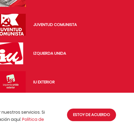
JUVENTUD COMUNISTA
IZQUIERDA UNIDA
IU EXTERIOR
nuestros servicios. Si
ESTOY DE ACUERDO
ción aquí:
Política de
PCE © 2018. Sitio desarrollado por
Lecrín Technologies.