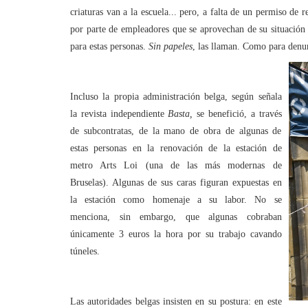
criaturas van a la escuela... pero, a falta de un permiso de r
por parte de empleadores que se aprovechan de su situación d
para estas personas.
Sin
papeles
, las llaman. Como para denun
Incluso la propia administración belga, según señala
la revista independiente
Basta,
se benefició, a través
de subcontratas, de la mano de obra de algunas de
estas personas en la renovación de la estación de
metro Arts Loi (una de las más modernas de
Bruselas). Algunas de sus caras figuran expuestas en
la estación como homenaje a su labor. No se
menciona, sin embargo, que algunas cobraban
únicamente 3 euros la hora por su trabajo cavando
túneles.
Las autoridades belgas insisten en su postura: en este