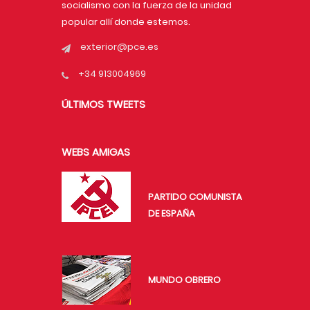
socialismo con la fuerza de la unidad
popular allí donde estemos.
exterior@pce.es
+34 913004969
ÚLTIMOS TWEETS
WEBS AMIGAS
PARTIDO COMUNISTA
DE ESPAÑA
MUNDO OBRERO