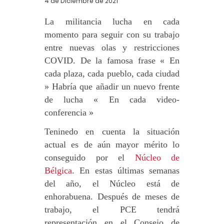
4 de Diciembre de 2021
La militancia lucha en cada
momento para seguir con su trabajo
entre nuevas olas y restricciones
COVID. De la famosa frase « En
cada plaza, cada pueblo, cada ciudad
» Habría que añadir un nuevo frente
de lucha « En cada video-
conferencia »
Teninedo en cuenta la situación
actual es de aún mayor mérito lo
conseguido por el
Núcleo de
Bélgica
. En estas últimas semanas
del año, el Núcleo está de
enhorabuena. Después de meses de
trabajo, el PCE tendrá
representación en el Consejo de