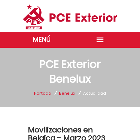
PCE Exterior
Benelux
Portada
Benelux
Actualidad
Movilizaciones en
Belgica - Marzo 2023