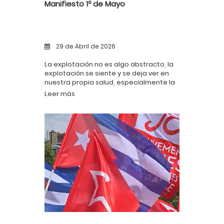
Manifiesto 1º de Mayo
29 de Abril de 2026
La explotación no es algo abstracto, la
explotación se siente y se deja ver en
nuestra propia salud, especialmente la
salud mental.
Leer más