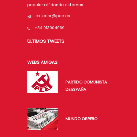
popular allí donde estemos.
exterior@pce.es
+34 913004969
ÚLTIMOS TWEETS
WEBS AMIGAS
PARTIDO COMUNISTA
DE ESPAÑA
MUNDO OBRERO