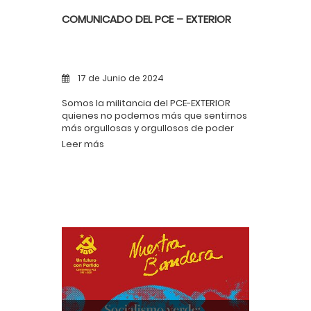
COMUNICADO DEL PCE – EXTERIOR
17 de Junio de 2024
Somos la militancia del PCE-EXTERIOR
quienes no podemos más que sentirnos
más orgullosas y orgullosos de poder
haber trabajado con ella.
Leer más