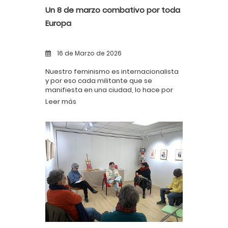
Un 8 de marzo combativo por toda
Europa
16 de Marzo de 2026
Nuestro feminismo es internacionalista
y por eso cada militante que se
manifiesta en una ciudad, lo hace por
todas las demás.
Leer más