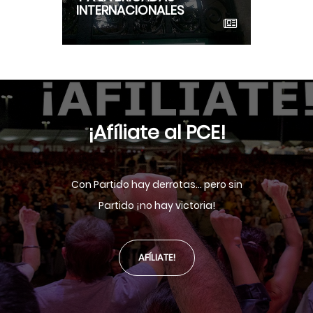
INTERNACIONALES
¡Afíliate al PCE!
Con Partido hay derrotas... pero sin
Partido ¡no hay victoria!
AFÍLIATE!