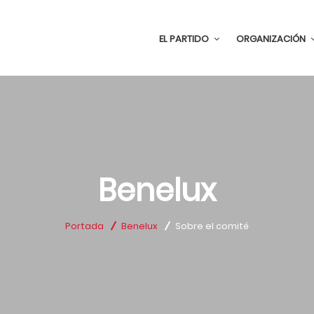
EL PARTIDO
ORGANIZACIÓN
Benelux
Portada
Benelux
Sobre el comité