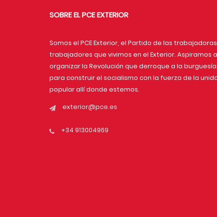
SOBRE EL PCE EXTERIOR
Somos el PCE Exterior, el Partido de las trabajadoras
trabajadores que vivimos en el Exterior. Aspiramos 
organizar la Revolución que derroque a la burguesía
para construir el socialismo con la fuerza de la unid
popular allí donde estemos.
exterior@pce.es
+34 913004969