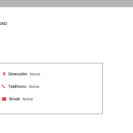
DAD
Dirección:
None
Teléfono:
None
Email:
None