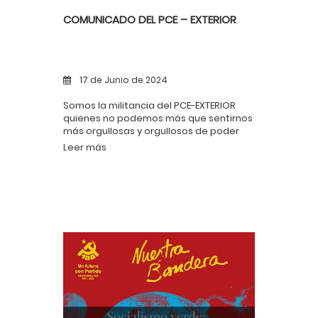
COMUNICADO DEL PCE – EXTERIOR
17 de Junio de 2024
Somos la militancia del PCE-EXTERIOR
quienes no podemos más que sentirnos
más orgullosas y orgullosos de poder
haber trabajado con ella.
Leer más