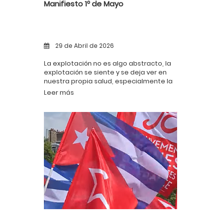
Manifiesto 1º de Mayo
29 de Abril de 2026
La explotación no es algo abstracto, la
explotación se siente y se deja ver en
nuestra propia salud, especialmente la
salud mental.
Leer más