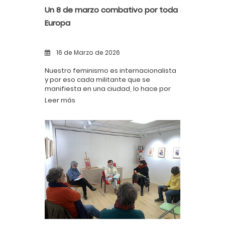
Un 8 de marzo combativo por toda
Europa
16 de Marzo de 2026
Nuestro feminismo es internacionalista
y por eso cada militante que se
manifiesta en una ciudad, lo hace por
todas las demás.
Leer más