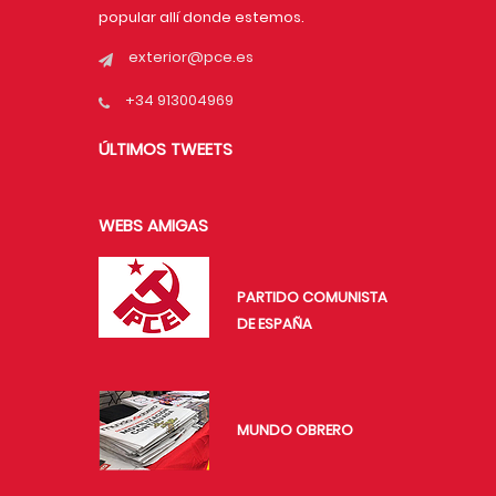
popular allí donde estemos.
exterior@pce.es
+34 913004969
ÚLTIMOS TWEETS
WEBS AMIGAS
PARTIDO COMUNISTA
DE ESPAÑA
MUNDO OBRERO