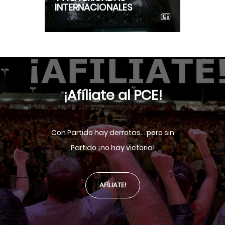
INTERNACIONALES
¡Afíliate al PCE!
Con Partido hay derrotas... pero sin
Partido ¡no hay victoria!
AFÍLIATE!